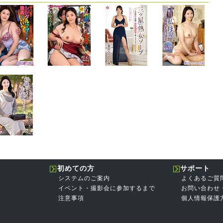
初めての方
サポート
システムのご案内
よくあるご質
イベント・撮影会に参加するまで
お問い合わせ
注意事項
個人情報保護