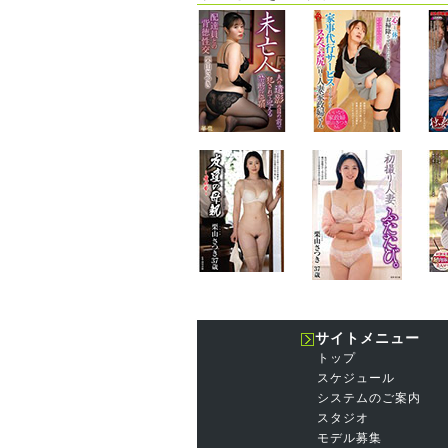
サイトメニュー
トップ
スケジュール
システムのご案内
スタジオ
モデル募集