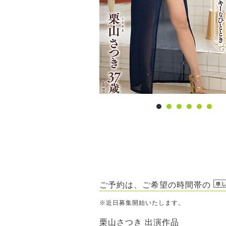
ご予約は、ご希望の時間帯の
※近日募集開始いたします。
栗山さつき 出演作品