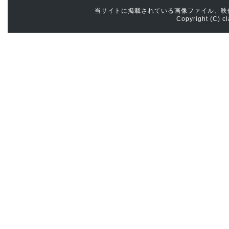
当サイトに掲載されている画像ファイル、映
Copyright (C) cl