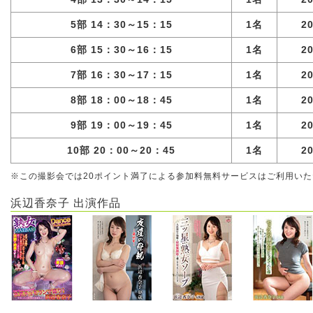
5部 14：30～15：15
1名
2
6部 15：30～16：15
1名
2
7部 16：30～17：15
1名
2
8部 18：00～18：45
1名
2
9部 19：00～19：45
1名
2
10部 20：00～20：45
1名
2
※この撮影会では20ポイント満了による参加料無料サービスはご利用い
浜辺香奈子 出演作品