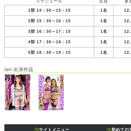
スケジュール
定員
参
1部 14：30～15：15
1名
12
2部 15：30～16：15
1名
12
3部 16：30～17：15
1名
12
4部 17：30～18：15
1名
12
5部 18：30～19：15
1名
12
iori 出演作品
サイトメニュー
初めての