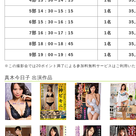
4部 13：30～14：15
1名
35
5部 14：30～15：15
1名
35
6部 15：30～16：15
1名
35
7部 16：30～17：15
1名
35
8部 18：00～18：45
1名
35
9部 19：00～19：45
1名
35
※この撮影会では20ポイント満了による参加料無料サービスはご利用い
真木今日子 出演作品