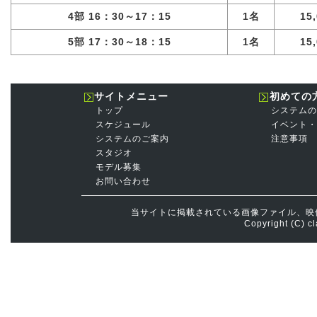
4部 16：30～17：15
1名
15
5部 17：30～18：15
1名
15
サイトメニュー
初めての
トップ
システムの
スケジュール
イベント・
システムのご案内
注意事項
スタジオ
モデル募集
お問い合わせ
当サイトに掲載されている画像ファイル、映
Copyright (C) cl